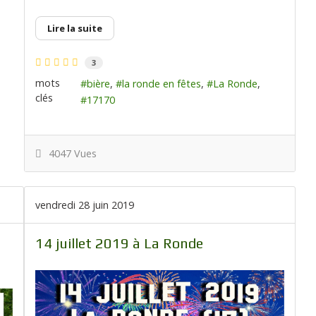
Lire la suite
3
mots
bière
la ronde en fêtes
La Ronde
clés
17170
4047 Vues
vendredi 28 juin 2019
14 juillet 2019 à La Ronde