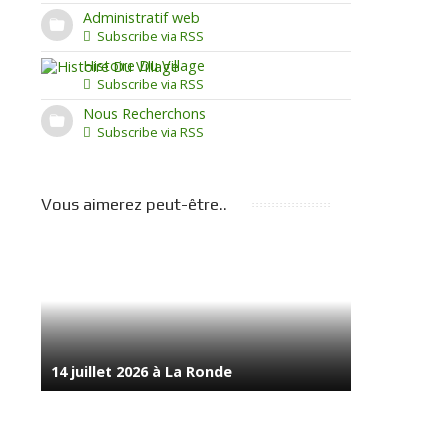
Administratif web
Subscribe via RSS
Histoire Du Village
Subscribe via RSS
Nous Recherchons
Subscribe via RSS
Vous aimerez peut-être..
14 juillet 2026 à La Ronde