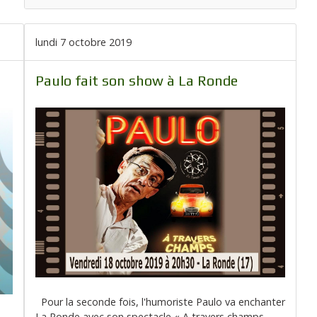
lundi 7 octobre 2019
Paulo fait son show à La Ronde
Pour la seconde fois, l'humoriste Paulo va enchanter
La Ronde avec son spectacle « A travers champs