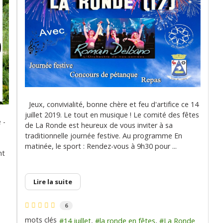
Jeux, convivialité, bonne chère et feu d'artifice ce 14
juillet 2019. Le tout en musique ! Le comité des fêtes
 -
de La Ronde est heureux de vous inviter à sa
traditionnelle journée festive. Au programme En
matinée, le sport : Rendez-vous à 9h30 pour ...
nt
Lire la suite
6
mots clés
14 juillet
la ronde en fêtes
La Ronde