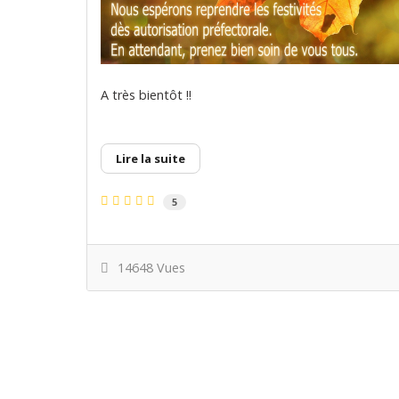
A très bientôt !!
Lire la suite
5
14648 Vues