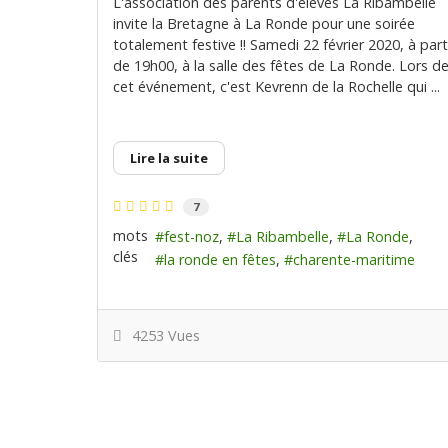
L'association des parents d'élèves La Ribambelle
invite la Bretagne à La Ronde pour une soirée
totalement festive !! Samedi 22 février 2020, à part
de 19h00, à la salle des fêtes de La Ronde. Lors d
cet événement, c'est Kevrenn de la Rochelle qui ...
Lire la suite
7
mots
fest-noz
La Ribambelle
La Ronde
clés
la ronde en fêtes
charente-maritime
4253 Vues