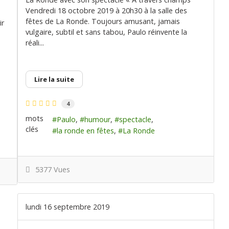
Vendredi 18 octobre 2019 à 20h30 à la salle des
fêtes de La Ronde. Toujours amusant, jamais
ir
vulgaire, subtil et sans tabou, Paulo réinvente la
e
réali...
Lire la suite
4
mots
Paulo
humour
spectacle
clés
la ronde en fêtes
La Ronde
5377 Vues
lundi 16 septembre 2019