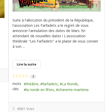
Suite à l'allocution du président de la République,
l'association Les Farfadets a le regret de vous
annoncer l'annulation des dates de Mars. En
attendant de nouvelles dates ! L'association
théâtrale "Les Farfadets" a le plaisir de vous convier
à son ...
Lire la suite
3
mots
théâtre
farfadets
La Ronde
clés
la ronde en fêtes
charente-maritime
6661 Vues