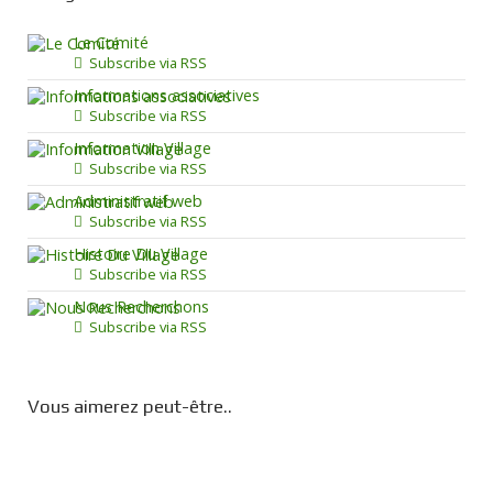
Le Comité
Subscribe via RSS
Informations associatives
Subscribe via RSS
Information Village
Subscribe via RSS
Administratif web
Subscribe via RSS
Histoire Du Village
Subscribe via RSS
Nous Recherchons
Subscribe via RSS
Vous aimerez peut-être..