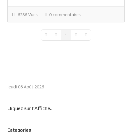
6286 Vues
0 commentaires
1
First Page
Previous Page
Next Page
Last Page
Jeudi 06 Août 2026
Cliquez sur l'Affiche..
Categories