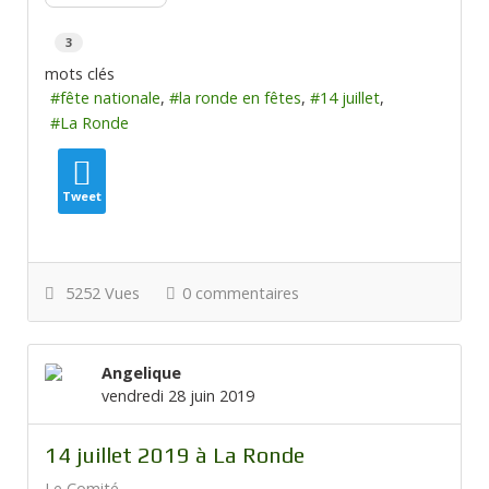
3
mots clés
fête nationale
la ronde en fêtes
14 juillet
La Ronde
Tweet
5252 Vues
0 commentaires
Angelique
vendredi 28 juin 2019
14 juillet 2019 à La Ronde
Le Comité