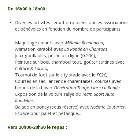
De 16h00 à 18h00
:
Diverses activités seront proposées par les associations
et bénévoles en fonction du nombre de participants :
Maquillage enfants avec
Mélanie Renaudeau
,
Animation karaoké avec
La Ronde en Chansons
,
Jeux gonflables, pêche à la ligne (0,50€),
Peinture sur bois, chamboul'tout, goûter tartines avec
Culture & Loisirs
,
Tournoi de foot sur le city stade avec le
FC2C
,
Courses en sac, lancer de charentaises, courses avec
bidons de lait avec
Génération Temps Libre La Ronde
,
Exposition de la voiture rallye du
Team Sport Auto
Rondelais
,
Balade en poney (sous réserve) avec
Noémie Couturier
,
Espace pour palet et pétanque...
Vers 20h00-20h30 le repas :