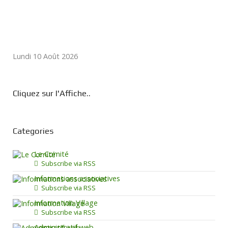
Lundi 10 Août 2026
Cliquez sur l'Affiche..
Categories
Le Comité
Subscribe via RSS
Informations associatives
Subscribe via RSS
Information Village
Subscribe via RSS
Administratif web